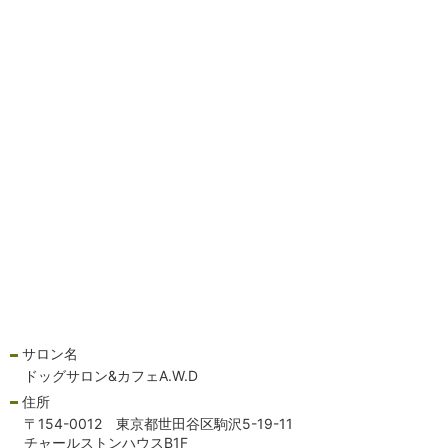
サロン名
ドッグサロン&カフェA.W.D
住所
〒154-0012 東京都世田谷区駒沢5-19-11
チャールストンハウスB1F