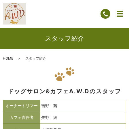
スタッフ紹介
HOME
スタッフ紹介
ドッグサロン&カフェA.W.Dのスタッフ
オーナートリマー
吉野 茜
カフェ責任者
矢野 綾